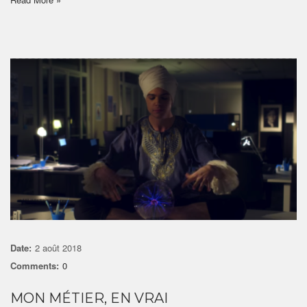
Date:
2 août 2018
Comments:
0
MON MÉTIER, EN VRAI