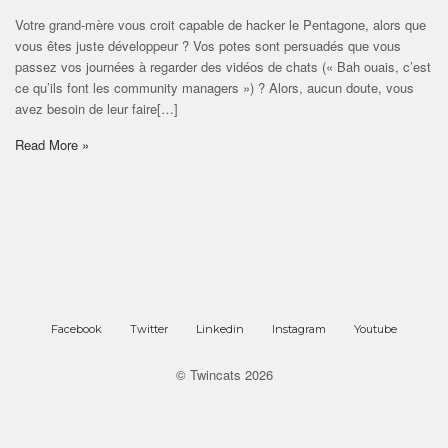
Votre grand-mère vous croit capable de hacker le Pentagone, alors que
vous êtes juste développeur ? Vos potes sont persuadés que vous
passez vos journées à regarder des vidéos de chats (« Bah ouais, c’est
ce qu’ils font les community managers ») ? Alors, aucun doute, vous
avez besoin de leur faire[…]
Read More »
Facebook
Twitter
Linkedin
Instagram
Youtube
© Twincats 2026